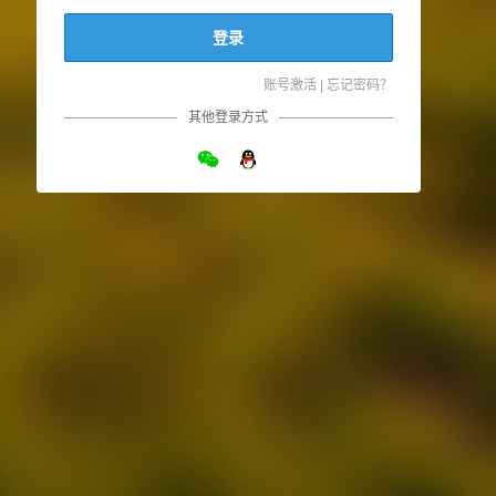
登录
账号激活
|
忘记密码？
其他登录方式