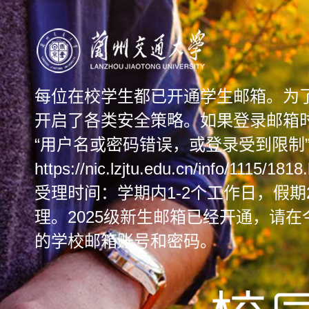
每位在校学生都已开通学生邮箱。为
开启了各类安全策略。如果登录邮箱时
“用户名或密码错误，或登录受到限制
https://nic.lzjtu.edu.cn/info
受理时间：学期内1-2个工作日，假期
理。2025级新生邮箱已经开通，请在
的学校邮箱账号和密码。