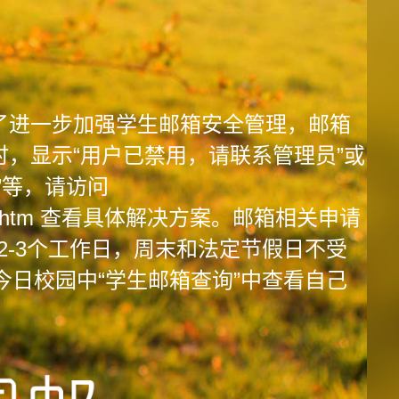
邮件系统
邮件服务器
了进一步加强学生邮箱安全管理，邮箱
，显示“用户已禁用，请联系管理员”或
”等，请访问
/1115/1818.htm 查看具体解决方案。邮箱相关申请
2-3个工作日，周末和法定节假日不受
今日校园中“学生邮箱查询”中查看自己